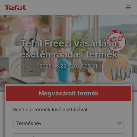
Tefal Freezi vásárlása
esetén ráadás termék
2026.06.22 - 2026.08.31
Megvásárolt termék
Kezdje a termék kiválasztásával